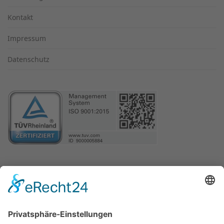
Kontakt
Impressum
Datenschutz
LEISTUNGEN
Lackierarbeiten