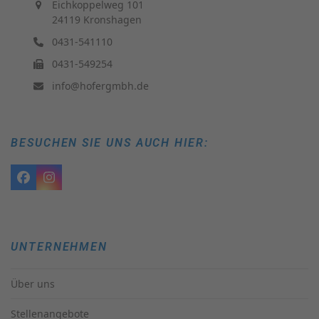
Eichkoppelweg 101
24119 Kronshagen
0431-541110
0431-549254
info@hofergmbh.de
BESUCHEN SIE UNS AUCH HIER:
Facebook
Instagram
UNTERNEHMEN
Über uns
Stellenangebote