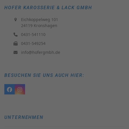
HOFER KAROSSERIE & LACK GMBH
Eichkoppelweg 101
24119 Kronshagen
0431-541110
0431-549254
info@hofergmbh.de
BESUCHEN SIE UNS AUCH HIER:
Facebook
Instagram
UNTERNEHMEN