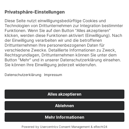
Lackierarbeiten
Karosseriearbeiten
Smart Repair
Miracle Ausbeulsystem
Klimaanlagen-Service
Oldtimer-Restaurierung
PRIVATSPHÄRE-EINSTELLUNGEN
Cookie-Einstellungen