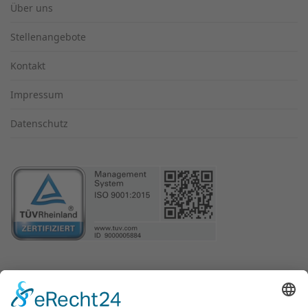
Über uns
Stellenangebote
Kontakt
Impressum
Datenschutz
LEISTUNGEN